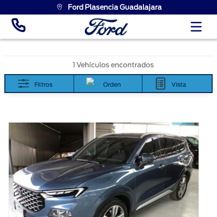
Ford Plasencia Guadalajara
1 Vehículos encontrados
Filtros
Orden
Vista