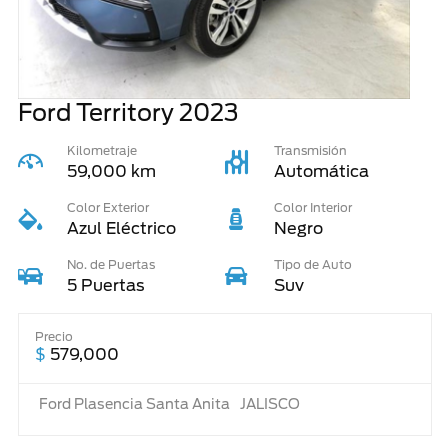
Ford Territory
2023
Kilometraje
Transmisión
59,000 km
Automática
Color Exterior
Color Interior
Azul Eléctrico
Negro
No. de Puertas
Tipo de Auto
5 Puertas
Suv
Precio
$
579,000
Ford Plasencia Santa Anita
JALISCO