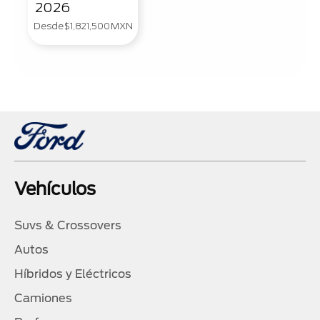
2026
Desde
$1,821,500
MXN
Vehículos
Suvs & Crossovers
Autos
Híbridos y Eléctricos
Camiones